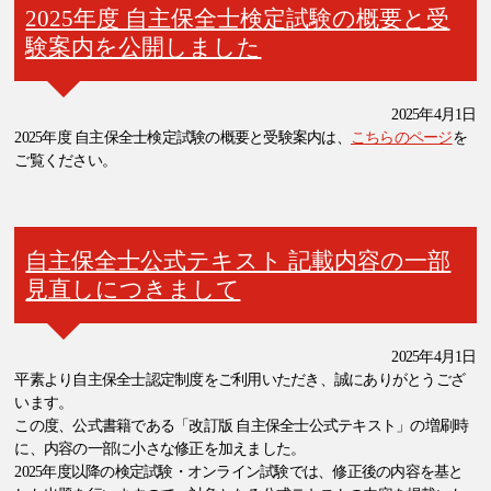
2025年度 自主保全士検定試験の概要と受
験案内を公開しました
2025年4月1日
2025年度 自主保全士検定試験の概要と受験案内は、
こちらのページ
を
ご覧ください。
自主保全士公式テキスト 記載内容の一部
見直しにつきまして
2025年4月1日
平素より自主保全士認定制度をご利用いただき、誠にありがとうござ
います。
この度、公式書籍である「改訂版 自主保全士公式テキスト」の増刷時
に、内容の一部に小さな修正を加えました。
2025年度以降の検定試験・オンライン試験では、修正後の内容を基と