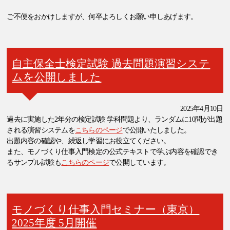
ご不便をおかけしますが、何卒よろしくお願い申しあげます。
自主保全士検定試験 過去問題演習システ
ムを公開しました
2025年4月10日
過去に実施した2年分の検定試験 学科問題より、ランダムに10問が出題
される演習システムを
こちらのページ
で公開いたしました。
出題内容の確認や、繰返し学習にお役立てください。
また、モノづくり仕事入門検定の公式テキストで学ぶ内容を確認でき
るサンプル試験も
こちらのページ
で公開しています。
モノづくり仕事入門セミナー（東京）
2025年度 5月開催