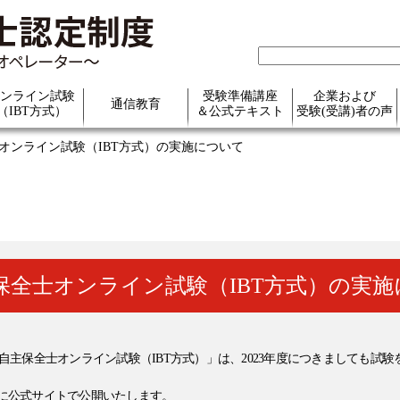
ンライン試験
受験準備講座
企業および
通信教育
（IBT方式）
＆公式テキスト
受験(受講)者の声
士オンライン試験（IBT方式）の実施について
主保全士オンライン試験（IBT方式）の実
主保全士オンライン試験（IBT方式）」は、2023年度につきましても試験
金）に公式サイトで公開いたします。