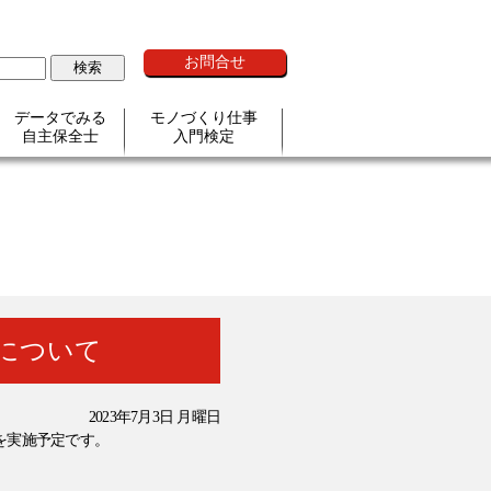
お問合せ
データでみる
モノづくり仕事
自主保全士
入門検定
施について
2023年7月3日 月曜日
を実施予定です。