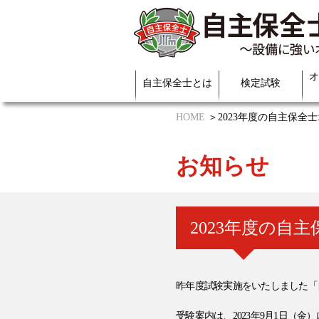
オ
自主保全士とは
検定試験
HOME
2023年度の自主保全
お知らせ
2023年度の自
昨年度試験実施をいたしました「自
受験案内は、2023年9月1日（