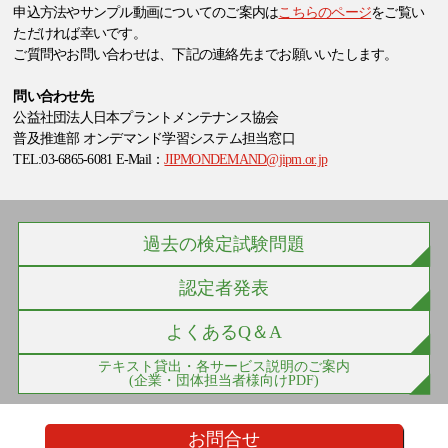
申込方法やサンプル動画についてのご案内は
こちらのページ
をご覧い
ただければ幸いです。
ご質問やお問い合わせは、下記の連絡先までお願いいたします。
問い合わせ先
公益社団法人日本プラントメンテナンス協会
普及推進部 オンデマンド学習システム担当窓口
TEL:03-6865-6081 E-Mail：
JIPMONDEMAND@jipm.or.jp
過去の検定試験問題
認定者発表
よくあるQ＆A
テキスト貸出・各サービス説明のご案内
(企業・団体担当者様向けPDF)
お問合せ