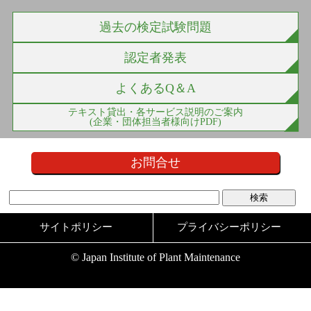
過去の検定試験問題
認定者発表
よくあるQ＆A
テキスト貸出・各サービス説明のご案内
(企業・団体担当者様向けPDF)
お問合せ
サイトポリシー
プライバシーポリシー
© Japan Institute of Plant Maintenance