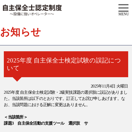
MENU
お知らせ
2025年度 自主保全士検定試験の誤記につ
いて
2025年11月4日 火曜日
2025年度 自主保全士検定試験・2級実技課題の選択肢に誤記がありまし
た。当該箇所は以下のとおりです。訂正してお詫び申しあげます。な
お、当該問題における正解に変更はありません。
＜当該箇所＞
課題3 自主保全活動の支援ツール 選択肢 サ